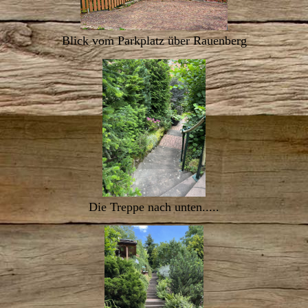
Blick vom Parkplatz über Rauenberg
Die Treppe nach unten.....