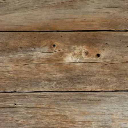
IMG_5788