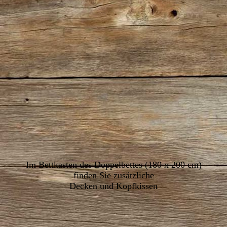
IMG_5792
Im Bettkasten des Doppelbettes (180 x 200 cm)
finden Sie zusätzliche
Decken und Kopfkissen