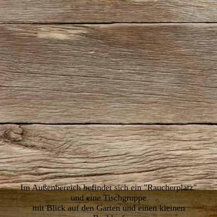
IMG_5797
Im Außenbereich befindet sich ein "Raucherplatz"
und eine Tischgruppe
mit Blick auf den Garten und einen kleinen