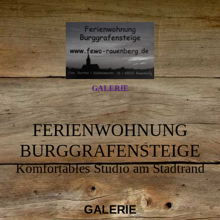
GALERIE
FERIENWOHNUNG
BURGGRAFENSTEIGE
Komfortables Studio am Stadtrand
GALERIE